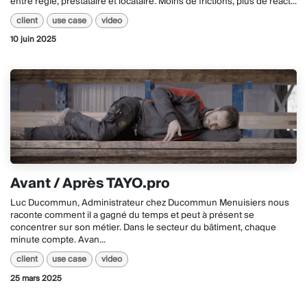
entre régie, prestataire et locataire. Moins de frictions, plus de réact...
client
use case
video
10 juin 2025
Avant / Après TAYO.pro
Luc Ducommun, Administrateur chez Ducommun‌‌ Menuisiers nous
raconte comment il a gagné du temps et peut à présent se
concentrer sur son métier. Dans le secteur du bâtiment, chaque
minute compte. Avan...
client
use case
video
25 mars 2025