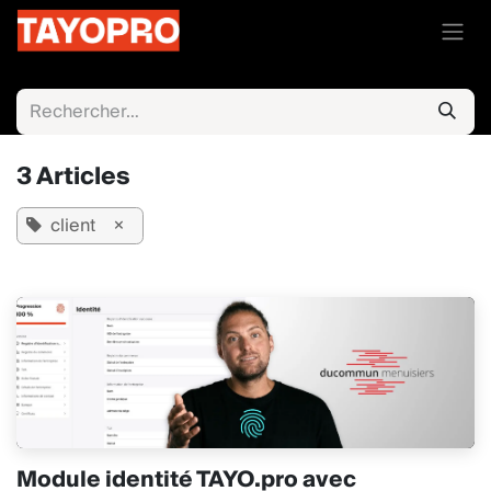
Se rendre au contenu
3 Articles
client
×
Module identité TAYO.pro avec