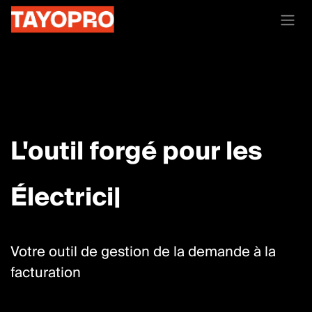
Se rendre au contenu
L'outil forgé pour les​
Me
|
Votre outil de gestion de la demande à la
facturation