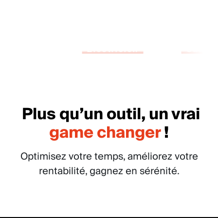
r
Électricien
Carreleur
nager
Plus qu’un outil, un vrai
game changer
!
Optimisez votre temps, améliorez votre
rentabilité, gagnez en sérénité.