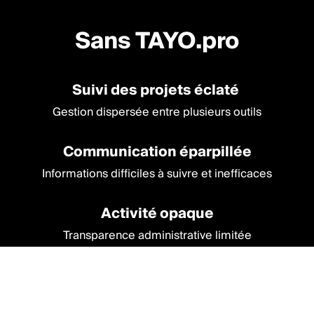
Sans TAYO.pro
Suivi des projets
éclaté
Gestion dispersée entre plusieurs outils
Communication
éparpillée
Informations difficiles à suivre et inefficaces
Activité
opaque
Transparence administrative limitée
Vue d'ensemble
fragmentée
Difficulté à évaluer l’activité et les performances